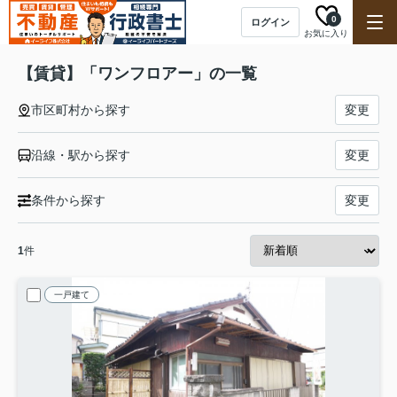
0
ログイン
お気に入り
【賃貸】「ワンフロアー」の一覧
市区町村から探す
変更
沿線・駅から探す
変更
条件から探す
変更
1
件
一戸建て