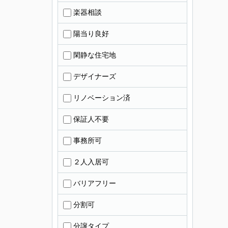
楽器相談
陽当り良好
閑静な住宅地
デザイナーズ
リノベーション済
保証人不要
事務所可
２人入居可
バリアフリー
分割可
分譲タイプ