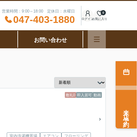
営業時間：9:00～18:00 定休日：水曜日
0
047-403-1880
ログイン
お気に入り
お問い合わせ
敷礼0
即入居可
動画
来店予約
室内洗濯機置場
エアコン
フローリング