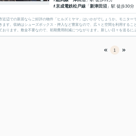
京成電鉄松戸線
「
新津田沼
」駅 徒歩30分
市近辺での新居ならご好評の物件「ヒルズミヤマ」はいかがでしょうか。モニター
きます。収納はシューズボックス・押入など豊富なので、広々と空間を利用するこ
ております。敷金不要なので、初期費用削減につながります。新しい日々を送るにふさわ
1