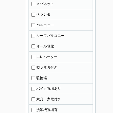
メゾネット
ベランダ
バルコニー
ルーフバルコニー
オール電化
エレベーター
照明器具付き
駐輪場
バイク置場あり
家具・家電付き
洗濯機置場有