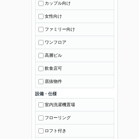
カップル向け
女性向け
ファミリー向け
ワンフロア
高層ビル
飲食店可
居抜物件
設備・仕様
室内洗濯機置場
フローリング
ロフト付き