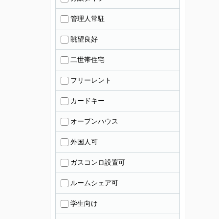
管理人常駐
眺望良好
二世帯住宅
フリーレント
カードキー
オープンハウス
外国人可
ガスコンロ設置可
ルームシェア可
学生向け