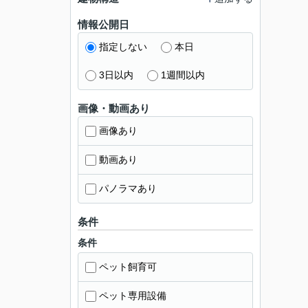
情報公開日
指定しない
本日
3日以内
1週間以内
画像・動画あり
画像あり
動画あり
パノラマあり
条件
条件
ペット飼育可
ペット専用設備