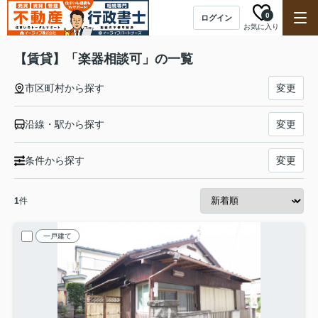
0
ログイン
お気に入り
【賃貸】「楽器相談可」の一覧
市区町村から探す
変更
沿線・駅から探す
変更
条件から探す
変更
1
件
一戸建て