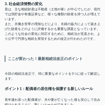
3. 社会経済情勢の変化
昔は、主な相続財産は不動産（土地や家）が中心でしたが、現代
では預貯金や有価証券など、様々な種類の財産を持つ人が増えて
います。
また、共働き世帯の増加などにより、夫婦の協力によって築き上
げた財産をどのように評価するかも重要な課題となっています。
このような社会の変化に対応するために、相続法が見直され、よ
り公平で円滑な相続を実現するための改正が行われたのです。
ここが変わった！最新相続法改正のポイント
今回の相続法改正で、特に重要なポイントを3つに絞って解説し
ます。
ポイント1：配偶者の居住権を保護する新しいルール
長年連れ添った配偶者が、夫や妻が亡くなった後も安心して住み
続けられるように、新しいルールができました。