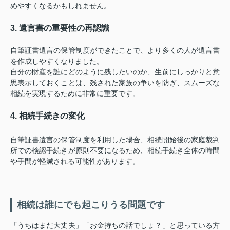
めやすくなるかもしれません。
3. 遺言書の重要性の再認識
自筆証書遺言の保管制度ができたことで、より多くの人が遺言書
を作成しやすくなりました。
自分の財産を誰にどのように残したいのか、生前にしっかりと意
思表示しておくことは、残された家族の争いを防ぎ、スムーズな
相続を実現するために非常に重要です。
4. 相続手続きの変化
自筆証書遺言の保管制度を利用した場合、相続開始後の家庭裁判
所での検認手続きが原則不要になるため、相続手続き全体の時間
や手間が軽減される可能性があります。
相続は誰にでも起こりうる問題です
「うちはまだ大丈夫」「お金持ちの話でしょ？」と思っている方