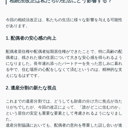
相続法改正は私たちの生活にどう影響する？
今回の相続法改正は、私たちの生活に様々な影響を与える可能性
があります。
1. 配偶者の安心感の向上
配偶者居住権や配偶者短期居住権ができたことで、特に高齢の配
偶者は、残された後の住居について大きな安心感を得られるよう
になりました。長年連れ添ったパートナーを失った悲しみに暮れ
る中で、住む場所の心配をしなくて済むというのは、精神的な支
えになるはずです。
2. 遺産分割の新たな視点
これまでの遺産分割では、どうしても財産の分け方に焦点が当た
りがちでしたが、今回の改正によって、「誰がどこに住むのか」
という居住の安定も重要な要素として考慮されるようになりまし
た。
遺産分割協議においても、配偶者の意向を尊重した話し合いが進