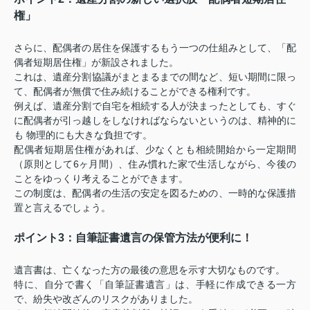
権」
さらに、配偶者の居住を保護するもう一つの仕組みとして、「配
偶者短期居住権」が新設されました。
これは、遺産分割協議がまとまるまでの間など、短い期間に限っ
て、配偶者が無償で住み続けることができる権利です。
例えば、遺産分割で自宅を相続する人が決まったとしても、すぐ
に配偶者が引っ越しをしなければならないというのは、精神的に
も 物理的にも大きな負担です。
配偶者短期居住権があれば、少なくとも相続開始から一定期間
（原則として6ヶ月間）、住み慣れた家で生活しながら、今後の
ことをゆっくり考えることができます。
この制度は、配偶者の生活の安定を図るための、一時的な保護措
置と言えるでしょう。
ポイント3：自筆証書遺言の保管方法が便利に！
遺言書は、亡くなった方の最後の意思を示す大切なものです。
特に、自分で書く「自筆証書遺言」は、手軽に作成できる一方
で、紛失や改ざんのリスクがありました。