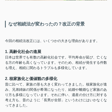
なぜ相続法が変わったの？改正の背景
今回の相続法改正には、いくつかの大きな理由があります。
1. 高齢化社会の進展
日本は世界でも有数の高齢化社会です。平均寿命が延び、亡くな
る方の年齢も高くなっています。そのため、相続が発生する件数
も増え、相続に関わるトラブルも多様化しています。
2. 核家族化と価値観の多様化
昔に比べて、家族の形も大きく変わってきました。核家族化が進
み、兄弟姉妹の関係が希薄になったり、結婚や離婚など家族のあ
り方も多様になっています。それに伴い、遺産の分け方に対する
考え方も、昔のように「長男が全部」というわけにはいかなくな
ってきました。