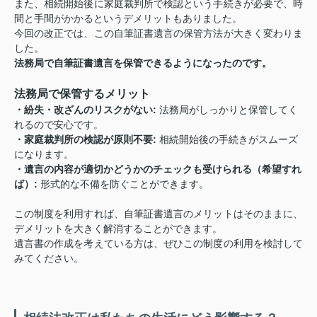
また、相続開始後に家庭裁判所で検認という手続きが必要で、時
間と手間がかかるというデメリットもありました。
今回の改正では、この自筆証書遺言の保管方法が大きく変わりま
した。
法務局で自筆証書遺言を保管できるようになったのです。
法務局で保管するメリット
・紛失・改ざんのリスクがない:
法務局がしっかりと保管してく
れるので安心です。
・家庭裁判所の検認が原則不要:
相続開始後の手続きがスムーズ
になります。
・遺言の内容が適切かどうかのチェックも受けられる（希望すれ
ば）:
形式的な不備を防ぐことができます。
この制度を利用すれば、自筆証書遺言のメリットはそのままに、
デメリットを大きく解消することができます。
遺言書の作成を考えている方は、ぜひこの制度の利用を検討して
みてください。