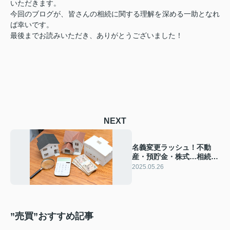
いただきます。
今回のブログが、皆さんの相続に関する理解を深める一助となれ
ば幸いです。
最後までお読みいただき、ありがとうございました！
NEXT
名義変更ラッシュ！不動
産・預貯金・株式…相続財
産の手続き完全ガイド
2025.05.26
”売買”おすすめ記事