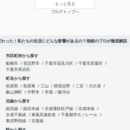
もっと見る
ブログトップへ
が変わった！私たちの生活にどんな影響があるの？相続のプロが徹底解説
市区町村から探す
船橋市
習志野市
千葉市花見川区
千葉市若葉区
千葉市美浜区
町名から探す
前原西
前原東
三山
西習志野
二宮
大久保
飯山満町
中野木
市場
駿河台
沿線から探す
総武線
総武本線
京成電鉄松戸線
京成本線
京成千葉線
東葉高速鉄道
千葉都市モノレール
東武野田線
京葉線
駅から探す