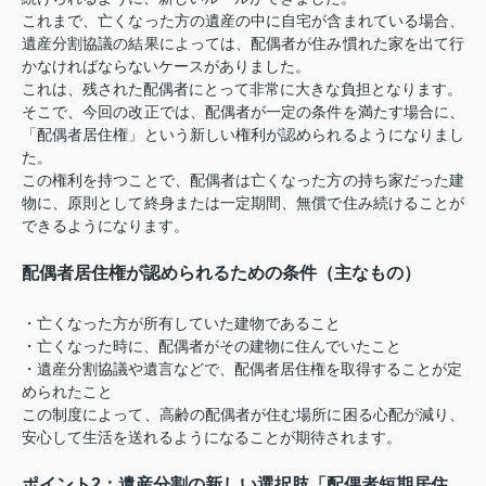
これまで、亡くなった方の遺産の中に自宅が含まれている場合、
遺産分割協議の結果によっては、配偶者が住み慣れた家を出て行
かなければならないケースがありました。
これは、残された配偶者にとって非常に大きな負担となります。
そこで、今回の改正では、配偶者が一定の条件を満たす場合に、
「配偶者居住権」という新しい権利が認められるようになりまし
た。
この権利を持つことで、配偶者は亡くなった方の持ち家だった建
物に、原則として終身または一定期間、無償で住み続けることが
できるようになります。
配偶者居住権が認められるための条件（主なもの）
・亡くなった方が所有していた建物であること
・亡くなった時に、配偶者がその建物に住んでいたこと
・遺産分割協議や遺言などで、配偶者居住権を取得することが定
められたこと
この制度によって、高齢の配偶者が住む場所に困る心配が減り、
安心して生活を送れるようになることが期待されます。
ポイント2：遺産分割の新しい選択肢「配偶者短期居住