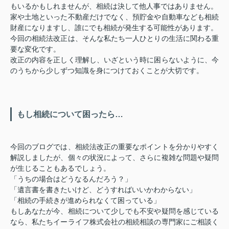
もいるかもしれませんが、相続は決して他人事ではありません。
家や土地といった不動産だけでなく、預貯金や自動車なども相続
財産になりますし、誰にでも相続が発生する可能性があります。
今回の相続法改正は、そんな私たち一人ひとりの生活に関わる重
要な変化です。
改正の内容を正しく理解し、いざという時に困らないように、今
のうちから少しずつ知識を身につけておくことが大切です。
もし相続について困ったら…
今回のブログでは、相続法改正の重要なポイントを分かりやすく
解説しましたが、個々の状況によって、さらに複雑な問題や疑問
が生じることもあるでしょう。
「うちの場合はどうなるんだろう？」
「遺言書を書きたいけど、どうすればいいかわからない」
「相続の手続きが進められなくて困っている」
もしあなたが今、相続について少しでも不安や疑問を感じている
なら、私たちイーライフ株式会社の相続相談の専門家にご相談く