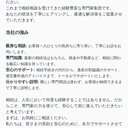
ださい。
これまで相続相談を受けてきた経験豊富な専門家集団です。
あなたの状況を丁寧にヒアリングし、最適な解決策をご提案させ
ていただきます。
当社の強み
親身な相談:
お客様一人ひとりの気持ちに寄り添い、丁寧にお話をお
伺いします。
専門知識:
最新の相続法はもちろん、税金や不動産など、相続に関わ
る幅広い知識を持っています。
安心のサポート:
相続手続きの代行から、遺産分割協議のサポート、
遺言書作成のアドバイスまで、トータルでサポートいたします。
分かりやすい説明:
難しい専門用語は使わず、お客様が納得できるま
で丁寧に説明します。
相続は、人生において何度も経験することではありません。だか
らこそ、専門家の力を借りて、安心して前に進んでいただきたい
と考えています。
まずは、お気軽にご相談ください。
私たちは、皆さまの笑顔と安心のために、全力でサポートさせて