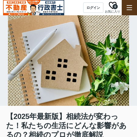
0
ログイン
お気に入り
【2025年最新版】相続法が変わっ
た！私たちの生活にどんな影響があ
るの？相続のプロが徹底解説