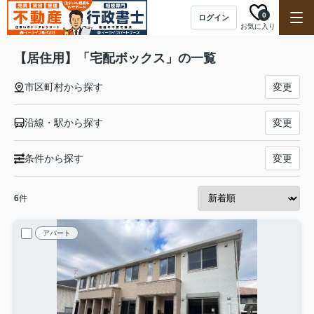
0
ログイン
お気に入り
【居住用】「宅配ボックス」の一覧
市区町村から探す
変更
沿線・駅から探す
変更
条件から探す
変更
6
件
アパート