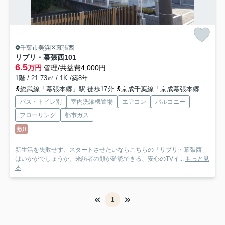
千葉市美浜区幕張西
リブリ・幕張西
101
6.5
万円
管理/共益費4,000円
1階 / 21.73㎡ / 1K /築8年
総武線「幕張本郷」駅 徒歩17分
京成千葉線「京成幕張本郷」駅 徒歩17分
バス・トイレ別
室内洗濯機置場
エアコン
バルコニー
フローリング
都市ガス
敷0
新生活を失敗せず、スタートさせたいならこちらの「リブリ・幕張西」
はいかがでしょうか。来訪者の顔が確認できる、安心のTVイ...
もっと見
る
1