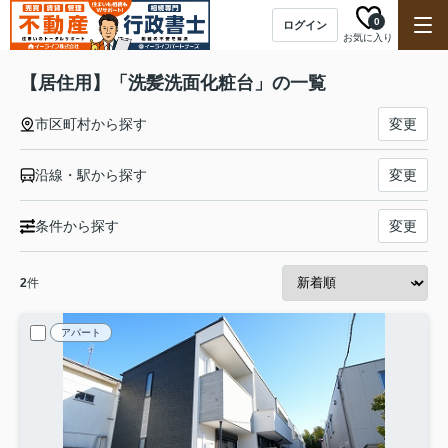
0
ログイン
お気に入り
【居住用】「洗髪洗面化粧台」の一覧
市区町村から探す
変更
沿線・駅から探す
変更
条件から探す
変更
2
件
アパート