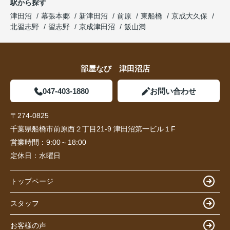
駅から探す
津田沼
幕張本郷
新津田沼
前原
東船橋
京成大久保
北習志野
習志野
京成津田沼
飯山満
部屋なび 津田沼店
047-403-1880
お問い合わせ
〒274-0825
千葉県船橋市前原西２丁目21-9 津田沼第一ビル１F
営業時間：
9:00～18:00
定休日：
水曜日
トップページ
スタッフ
お客様の声