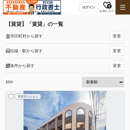
0
ログイン
お気に入り
【賃貸】「賃貸」の一覧
市区町村から探す
変更
沿線・駅から探す
変更
条件から探す
変更
23
件
賃貸マンション