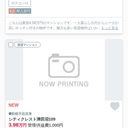
ガスコンロ
礼0
即入居可
こちらは家賃4.58万円のマンションです。一人暮らしの方からニーズが
高いキッチン付きの物件です。魅力も多い賃貸物件はいか...
もっと見る
賃貸マンション
NEW
船橋市前原東
シティクレスト津田沼
109
3.98
万円
管理/共益費1,000円