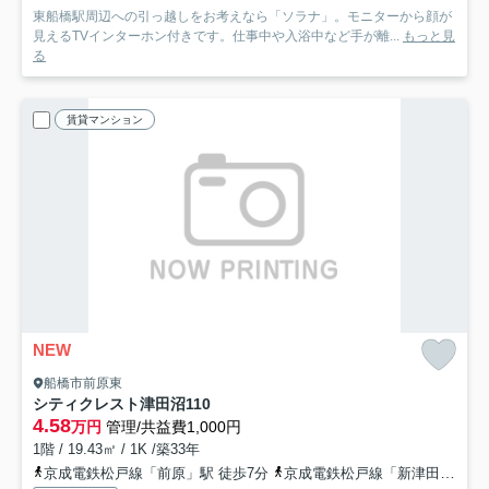
東船橋駅周辺への引っ越しをお考えなら「ソラナ」。モニターから顔が
見えるTVインターホン付きです。仕事中や入浴中など手が離...
もっと見
る
賃貸マンション
NEW
船橋市前原東
シティクレスト津田沼
110
4.58
万円
管理/共益費1,000円
1階 / 19.43㎡ / 1K /築33年
京成電鉄松戸線「前原」駅 徒歩7分
京成電鉄松戸線「新津田沼」駅 徒歩25分